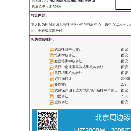
联系地址：
湖北省武汉市东西湖区吴家山
观看次数：
31506
次
转让内容：
本人因为时间原因无法打理营业中的托育中心，该中心1200平，
构。全转或者部分转。
相关信息推荐：
武汉托育中心转让
面议
培训学校转让
面议
宜昌培训学校转让
面议
武汉中南儿童早教培训机构转让
面议
武汉培训机构转让
面议
好门面转让
20000
餐馆转让
2万
武昌徐东四干道大型房地产品牌中介转让
面议
门面转让
2.6万
旅馆转让
面议