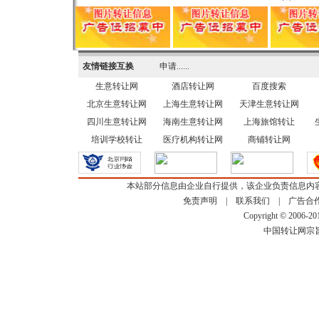
友情链接互换
申请......
生意转让网
酒店转让网
百度搜索
北京生意转让网
上海生意转让网
天津生意转让网
四川生意转让网
海南生意转让网
上海旅馆转让
培训学校转让
医疗机构转让网
商铺转让网
本站部分信息由企业自行提供，该企业负责信息内
免责声明
|
联系我们
|
广告合
Copyright © 2006-2
中国转让网宗