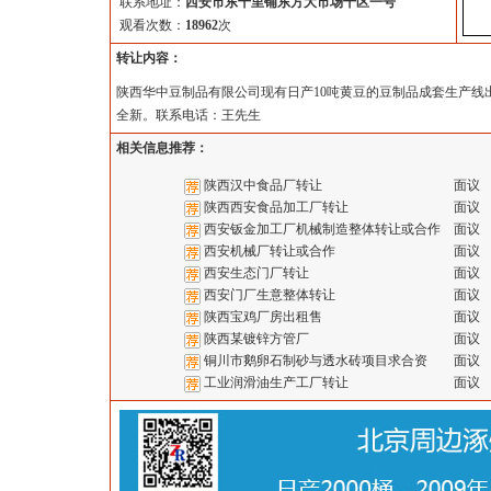
联系地址：
西安市东十里铺东方大市场十区一号
观看次数：
18962
次
转让内容：
陕西华中豆制品有限公司现有日产10吨黄豆的豆制品成套生产线出让
全新。联系电话：王先生
相关信息推荐：
陕西汉中食品厂转让
面议
陕西西安食品加工厂转让
面议
西安钣金加工厂机械制造整体转让或合作
面议
西安机械厂转让或合作
面议
西安生态门厂转让
面议
西安门厂生意整体转让
面议
陕西宝鸡厂房出租售
面议
陕西某镀锌方管厂
面议
铜川市鹅卵石制砂与透水砖项目求合资
面议
工业润滑油生产工厂转让
面议